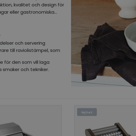
ktion, kvalitet och design för
agar eller gastronomiska
v
delser och servering
are till raviolistämpel, som
e för den som vill laga
a smaker och tekniker.
Nyhet