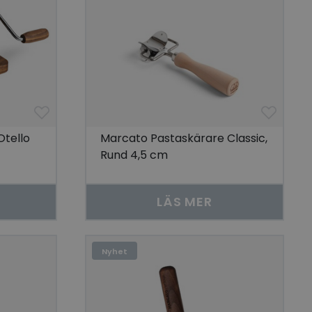
tello
Marcato Pastaskärare Classic,
Rund 4,5 cm
LÄS MER
Nyhet