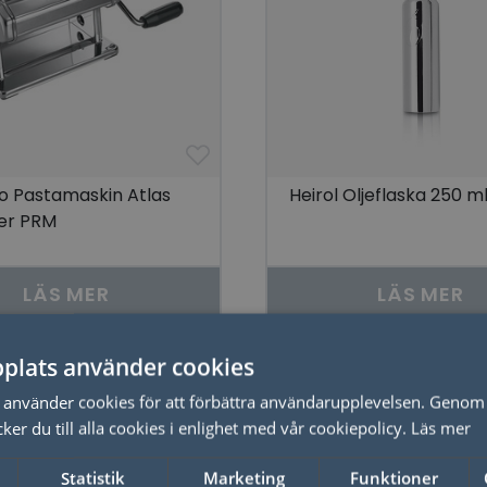
o Pastamaskin Atlas
Heirol Oljeflaska 250 m
ler PRM
LÄS MER
LÄS MER
plats använder cookies
använder cookies för att förbättra användarupplevelsen. Genom 
er du till alla cookies i enlighet med vår cookiepolicy.
Läs mer
Statistik
Marketing
Funktioner