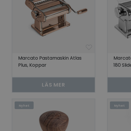
Marcato Pastamaskin Atlas
Marcat
Plus, Koppar
180 Sli
LÄS MER
Nyhet
Nyhet