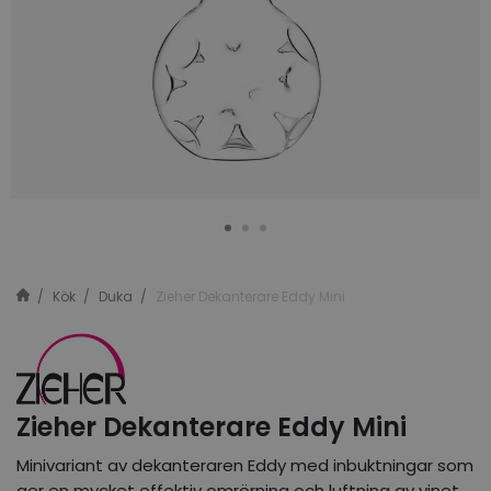
Kök
Duka
Zieher Dekanterare Eddy Mini
Zieher Dekanterare Eddy Mini
Minivariant av dekanteraren Eddy med inbuktningar som
ger en mycket effektiv omrörning och luftning av vinet.