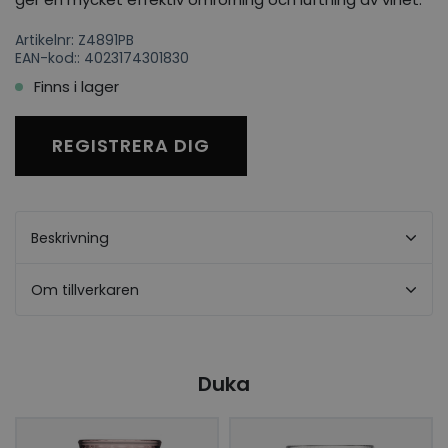
Artikelnr: Z4891PB
EAN-kod:: 4023174301830
Finns i lager
REGISTRERA DIG
Beskrivning
Om tillverkaren
Duka