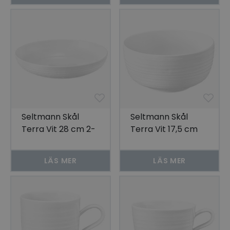
Seltmann Skål
Seltmann Skål
Terra Vit 28 cm 2-
Terra Vit 17,5 cm
pack
2-pack
LÄS MER
LÄS MER