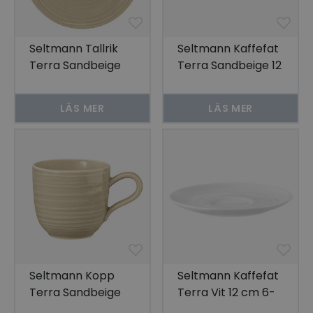
Seltmann Tallrik
Seltmann Kaffefat
Terra Sandbeige
Terra Sandbeige 12
17,5 cm 6-pack
cm 6-pack
LÄS MER
LÄS MER
Seltmann Kopp
Seltmann Kaffefat
Terra Sandbeige
Terra Vit 12 cm 6-
0,09 ltr 6-pack
pack