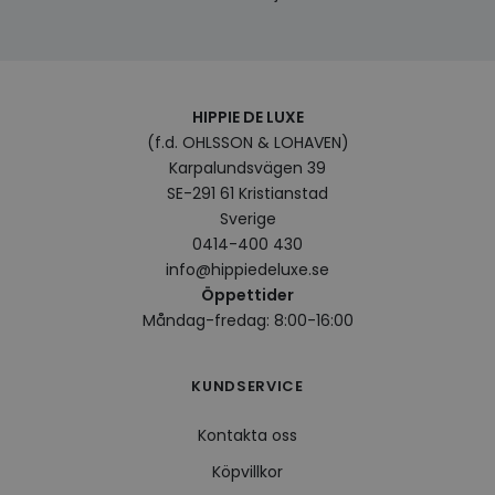
HIPPIE DE LUXE
(f.d. OHLSSON & LOHAVEN)
Karpalundsvägen 39
SE-291 61 Kristianstad
Sverige
0414-400 430
info@hippiedeluxe.se
Öppettider
Måndag-fredag: 8:00-16:00
KUNDSERVICE
Kontakta oss
Köpvillkor