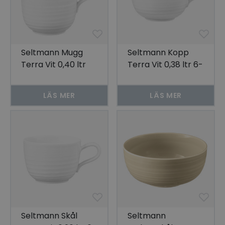
Seltmann Mugg
Seltmann Kopp
Terra Vit 0,40 ltr
Terra Vit 0,38 ltr 6-
6-pack
pack
LÄS MER
LÄS MER
Seltmann Skål
Seltmann