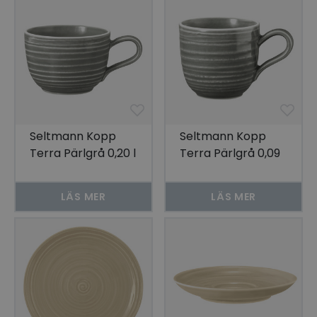
Seltmann Kopp
Seltmann Kopp
Terra Pärlgrå 0,20 l
Terra Pärlgrå 0,09
6-pack
ltr 6-pack
LÄS MER
LÄS MER