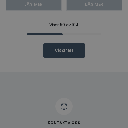
pack
LÄS MER
LÄS MER
Visar 50 av 104
Visa fler
KONTAKTA OSS