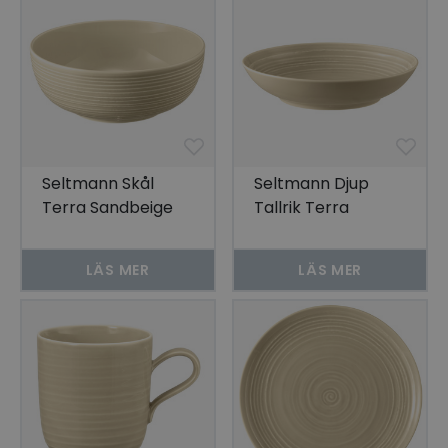
Seltmann Skål
Seltmann Djup
Terra Sandbeige
Tallrik Terra
20 cm 2-pack
Sandbeige 21 cm
6-pack
LÄS MER
LÄS MER