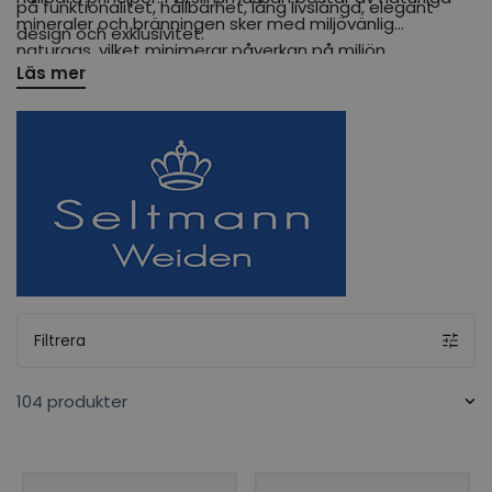
på funktionalitet, hållbarhet, lång livslängd, elegant
mineraler och bränningen sker med miljövänlig
design och exklusivitet.
naturgas, vilket minimerar påverkan på miljön.
Läs mer
Filtrera
104 produkter