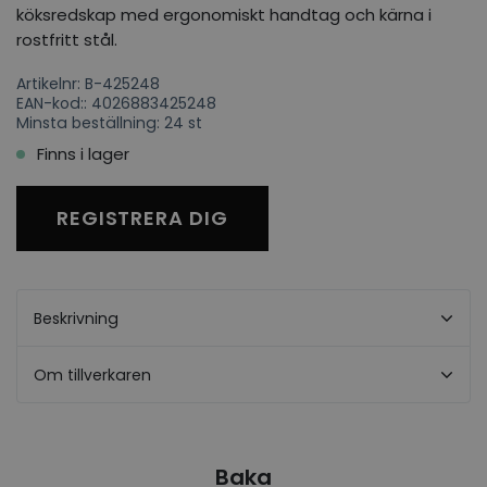
köksredskap med ergonomiskt handtag och kärna i
rostfritt stål.
Artikelnr: B-425248
EAN-kod:: 4026883425248
Minsta beställning: 24 st
Finns i lager
REGISTRERA DIG
Beskrivning
Om tillverkaren
Baka